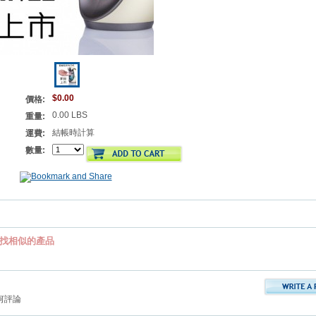
$0.00
價格:
0.00 LBS
重量:
結帳時計算
運費:
數量:
找相似的產品
何評論