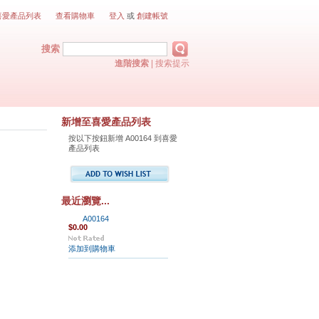
喜愛產品列表
查看購物車
登入
或
創建帳號
搜索
進階搜索
|
搜索提示
新增至喜愛產品列表
按以下按鈕新增 A00164 到喜愛
產品列表
最近瀏覽...
A00164
$0.00
添加到購物車