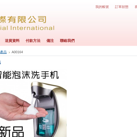
我的帳號
訂單狀態
送貨資料
付款方法
備注
聯絡我們
產品
A00164
4