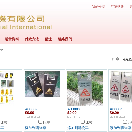
我的帳號
訂單狀態
送貨資料
付款方法
備注
聯絡我們
字牌
排序:
A00002
A00003
A00004
$0.00
$0.00
$0.00
比較
比較
比較
比
物車
添加到購物車
添加到購物車
添加到購物車