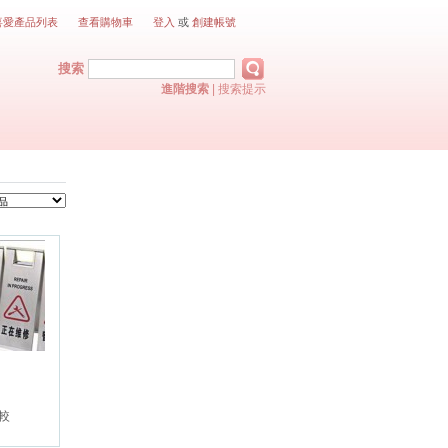
喜愛產品列表
查看購物車
登入
或
創建帳號
搜索
進階搜索
|
搜索提示
較