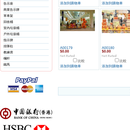
添加到購物車
添加到購物車
告示座
商業告示牌
單車架
回收桶
室內垃圾桶
戶外垃圾桶
指示牌
排隊柱
A00179
A00180
$0.00
$0.00
教練席
欄杆
比較
比較
鐵馬
添加到購物車
添加到購物車