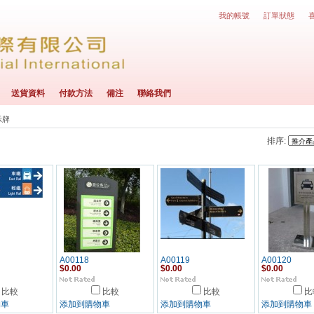
我的帳號
訂單狀態
送貨資料
付款方法
備注
聯絡我們
示牌
排序:
A00118
A00119
A00120
$0.00
$0.00
$0.00
比較
比較
比較
比
物車
添加到購物車
添加到購物車
添加到購物車