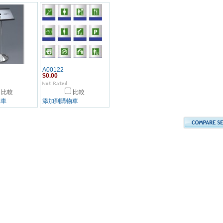
A00122
$0.00
比較
比較
物車
添加到購物車