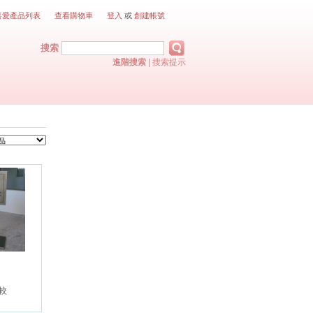
喜愛產品列表
查看購物車
登入
或
創建帳號
搜索
進階搜索
|
搜索提示
較